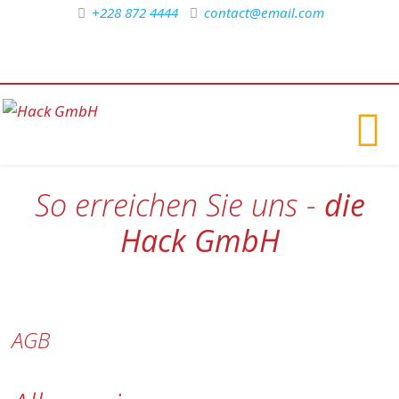
+228 872 4444
contact@email.com
So erreichen Sie uns -
die
Hack GmbH
AGB