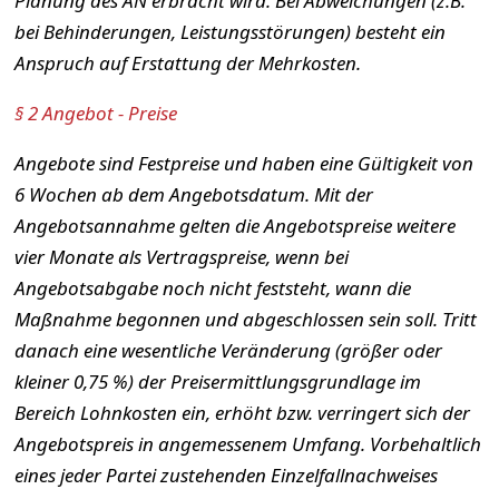
Planung des AN erbracht wird. Bei Abweichungen (z.B.
bei Behinderungen, Leistungsstörungen) besteht ein
Anspruch auf Erstattung der Mehrkosten.
§ 2 Angebot - Preise
Angebote sind Festpreise und haben eine Gültigkeit von
6 Wochen ab dem Angebotsdatum. Mit der
Angebotsannahme gelten die Angebotspreise weitere
vier Monate als Vertragspreise, wenn bei
Angebotsabgabe noch nicht feststeht, wann die
Maßnahme begonnen und abgeschlossen sein soll. Tritt
danach eine wesentliche Veränderung (größer oder
kleiner 0,75 %) der Preisermittlungsgrundlage im
Bereich Lohnkosten ein, erhöht bzw. verringert sich der
Angebotspreis in angemessenem Umfang. Vorbehaltlich
eines jeder Partei zustehenden Einzelfallnachweises